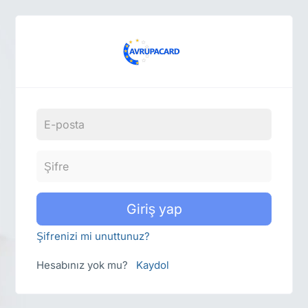
Giriş yap
Şifrenizi mi unuttunuz?
Hesabınız yok mu?
Kaydol