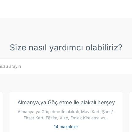
Size nasıl yardımcı olabiliriz?
Type 1 or more characters for resul
Almanya,ya Göç etme ile alakalı herşey
Almanya,ya Göç etme ile alakalı, Mavi Kart, Şans/-
Firsat Kart, Eğitim, Vize, Emlak Kiralama vs...
14 makaleler